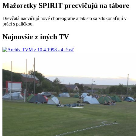
Mažoretky SPIRIT precvičujú na tábore
Dievčatá nacvičujú nové choreografie a takisto sa zdokonaľujú v
práci s paličkou.
Najnovšie z iných TV