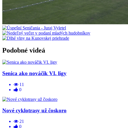
Podobné videá
Senica ako nováčik VI. ligy
11
0
Nové cyklotrasy už čoskoro
21
0