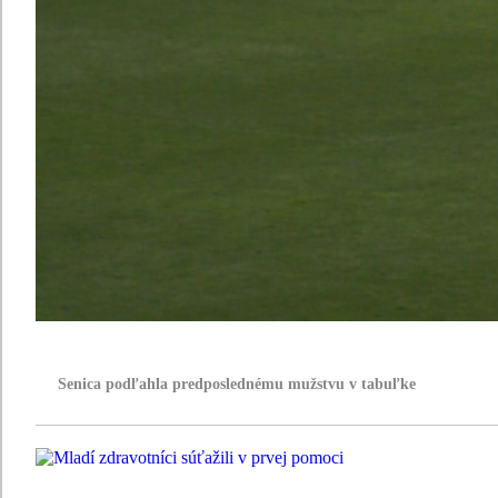
Senica podľahla predposlednému mužstvu v tabuľke