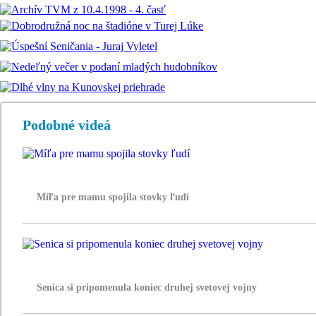
Podobné videá
Míľa pre mamu spojila stovky ľudí
Senica si pripomenula koniec druhej svetovej vojny