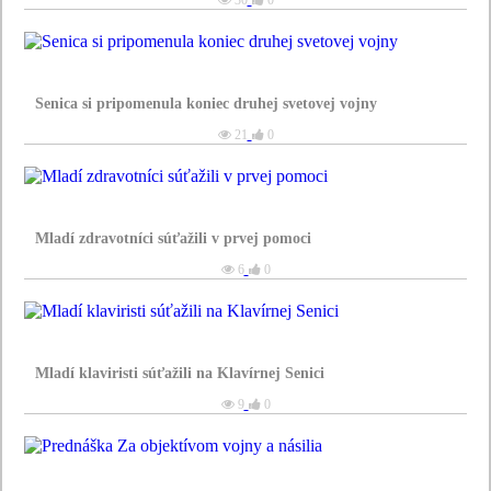
Senica si pripomenula koniec druhej svetovej vojny
21
0
Mladí zdravotníci súťažili v prvej pomoci
6
0
Mladí klaviristi súťažili na Klavírnej Senici
9
0