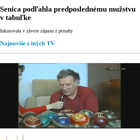
Senica podľahla predposlednému mužstvu
v tabuľke
Inkasovala v závere zápasu z penalty
Najnovšie z iných TV